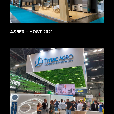
ASBER – HOST 2021