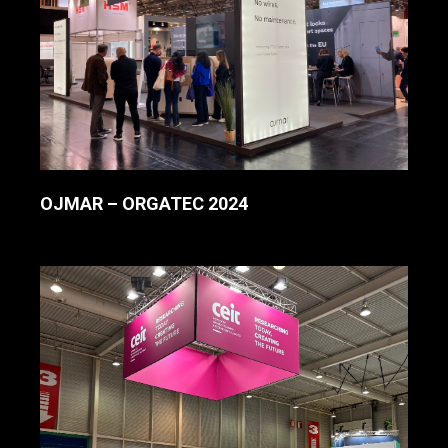
OJMAR – ORGATEC 2024