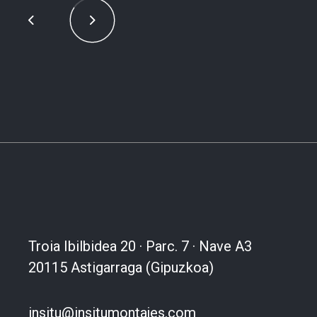
Troia Ibilbidea 20 · Parc. 7 · Nave A3
20115 Astigarraga (Gipuzkoa)
insitu@insitumontajes.com